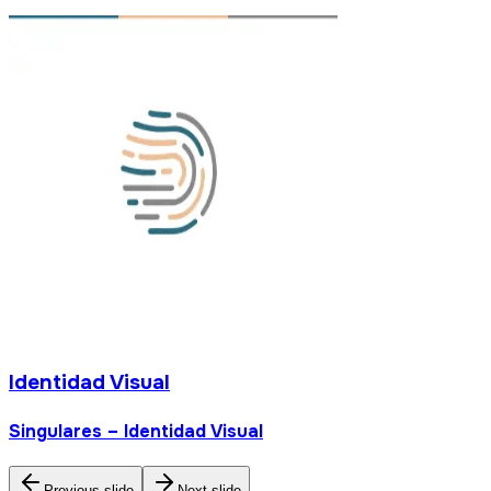
dad Visual
Previous slide
Next slide