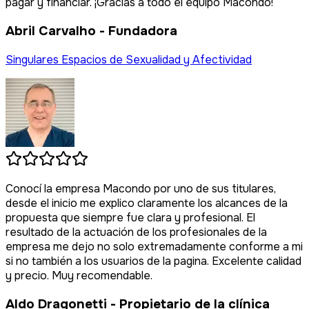
mi
ad