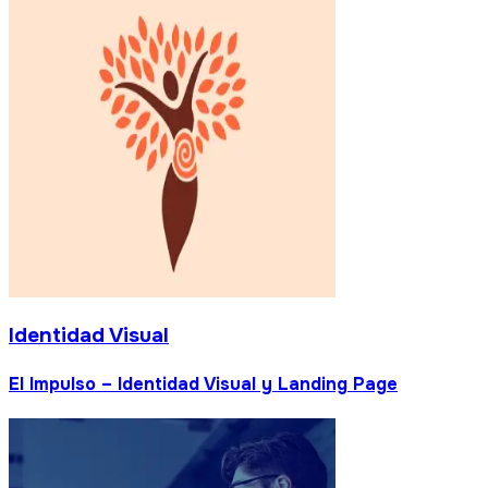
Identidad Visual
El Impulso – Identidad Visual y Landing Page