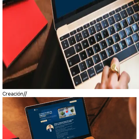
Creación//