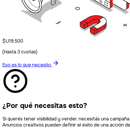
$U
19.500
(Hasta
3
cuotas)
Eso es lo que necesito
¿Por qué necesitas esto?
Si querés tener visibilidad y vender, necesitás una campañ
Anuncios creativos pueden definir el éxito de una acción d