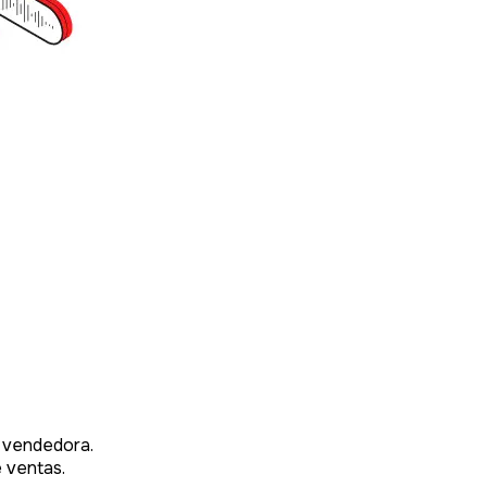
a vendedora.
e ventas.