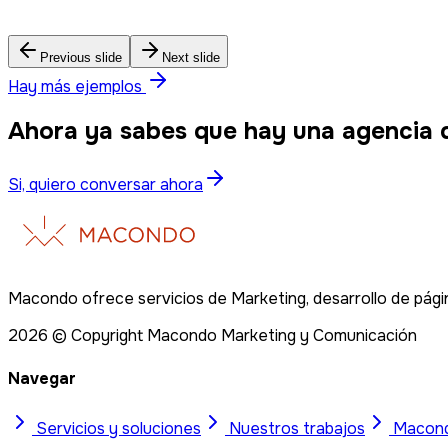
Mercoplus – Campaña 25 Años
Previous slide
Next slide
Hay más ejemplos
Ahora ya sabes que hay una agencia 
Si, quiero conversar ahora
Macondo ofrece servicios de Marketing, desarrollo de págin
2026
© Copyright Macondo Marketing y Comunicación
Navegar
Servicios y soluciones
Nuestros trabajos
Macon