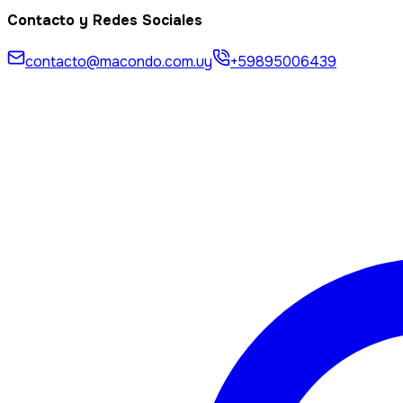
Contacto y Redes Sociales
contacto@macondo.com.uy
+59895006439