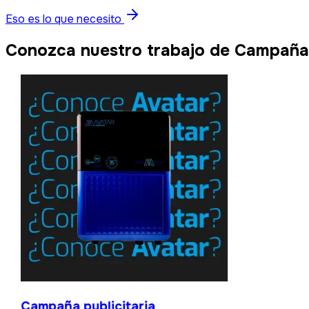
Eso es lo que necesito
Conozca nuestro trabajo de Campañas
Campaña publicitaria