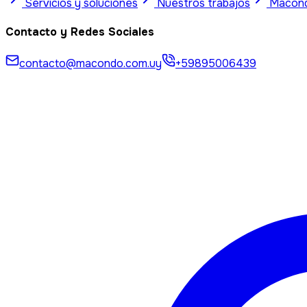
Servicios y soluciones
Nuestros trabajos
Macon
Contacto y Redes Sociales
contacto@macondo.com.uy
+59895006439