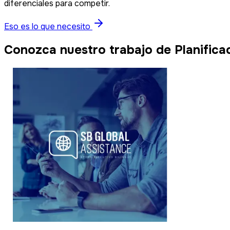
diferenciales para competir.
Eso es lo que necesito
Conozca nuestro trabajo de Planifica