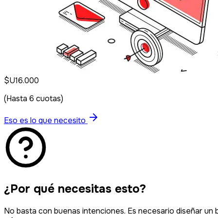
$U
16.000
(Hasta
6
cuotas)
Eso es lo que necesito
¿Por qué necesitas esto?
No basta con buenas intenciones. Es necesario diseñar un b