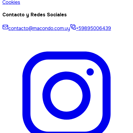
Cookies
Contacto y Redes Sociales
contacto@macondo.com.uy
+59895006439