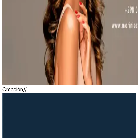
Creación//