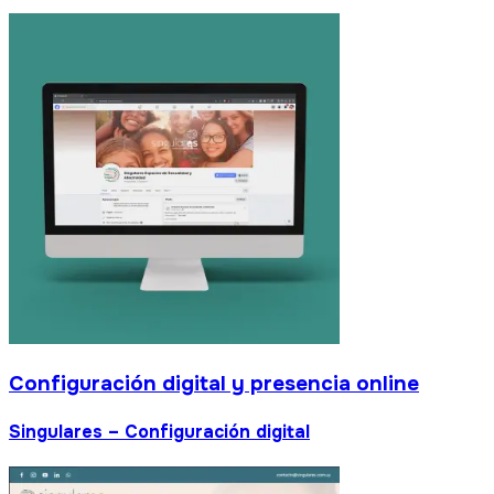
Configuración digital y presencia online
Singulares – Configuración digital